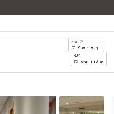
.
入住日期
退房
查看 25 張相片