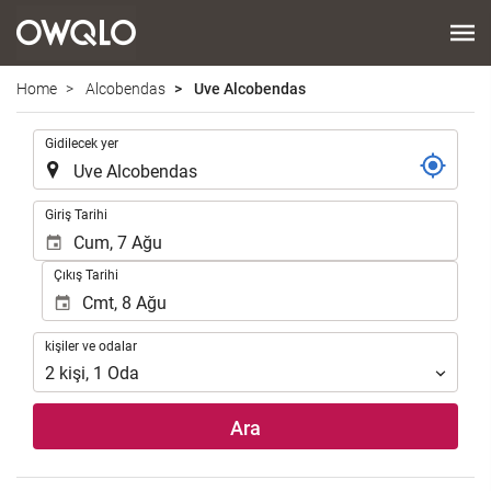
Home
Alcobendas
Uve Alcobendas
.
Gidilecek yer
.
Giriş Tarihi
Çıkış Tarihi
kişiler
kişiler ve odalar
ve
2
kişi
,
1
Oda
odalar
Ara