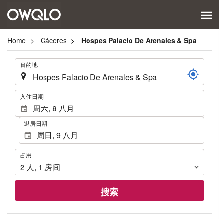
Home
Cáceres
Hospes Palacio De Arenales & Spa
.
目的地
.
入住日期
退房日期
占
占用
用
2
人
,
1
房间
搜索