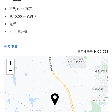
直到12:00离开
从15:00 开始进入
电梯
不允许宠物
食品与饮品
更多服务
旅行注册号: H-CC-724
单点餐厅
酒巴
+
内部咖啡店
−
健康
水疗中心
土耳其浴
三温暖