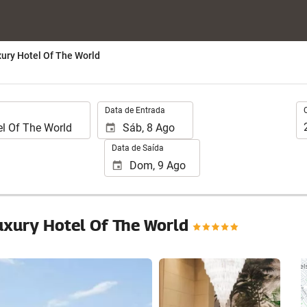
xury Hotel Of The World
.
Oc
Data de Entrada
Data de Saída
Luxury Hotel Of The World
Ver 25 fotos