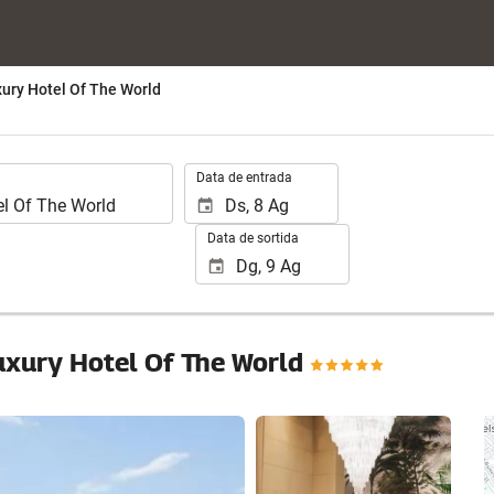
xury Hotel Of The World
.
Data de entrada
Data de sortida
Luxury Hotel Of The World
Veure 25 fotos