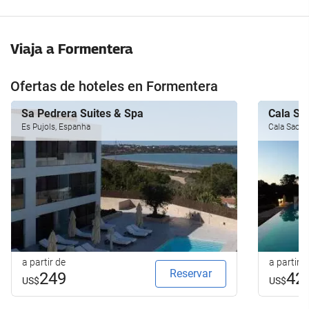
Viaja a Formentera
Ofertas de hoteles en Formentera
Sa Pedrera Suites & Spa
Cala Sa
Es Pujols, Espanha
Cala Saona
a partir de
a partir d
Reservar
249
42
US$
US$