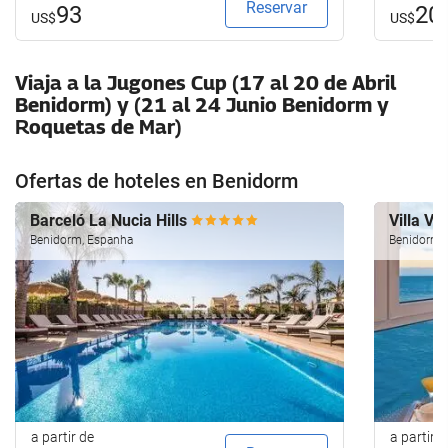
Reservar
93
20
US$
US$
Viaja a la Jugones Cup (17 al 20 de Abril
Benidorm) y (21 al 24 Junio Benidorm y
Roquetas de Mar)
Ofertas de hoteles en Benidorm
Barceló La Nucia Hills
Villa Ve
Benidorm, Espanha
Benidorm,
a partir de
a partir d