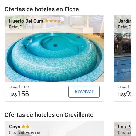
Ofertas de hoteles en Elche
Huerto Del Cura
Jardín 
Elche, Espanha
Elche, Esp
a partir de
a partir d
Reservar
156
93
US$
US$
Ofertas de hoteles en Crevillente
Goya
Las Pa
Crevillent, Espanha
Crevillent,