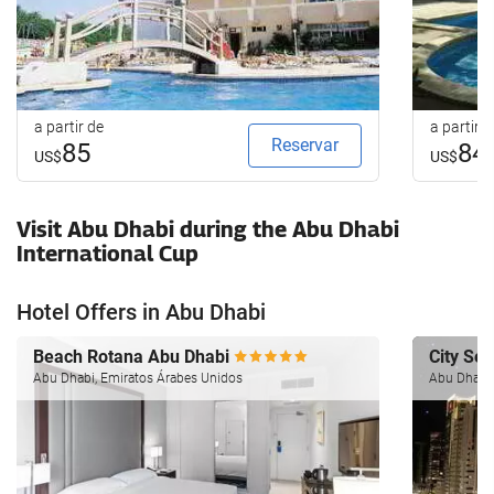
a partir de
a partir d
Reservar
85
84
US$
US$
Visit Abu Dhabi during the Abu Dhabi
International Cup
Hotel Offers in Abu Dhabi
Beach Rotana Abu Dhabi
City Se
Abu Dhabi, Emiratos Árabes Unidos
Abu Dhabi,