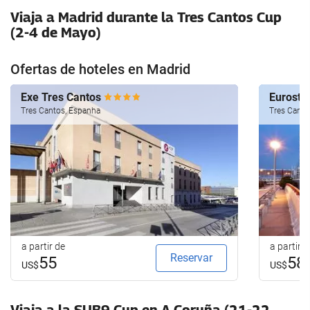
Viaja a Madrid durante la Tres Cantos Cup
(2-4 de Mayo)
Ofertas de hoteles en Madrid
Exe Tres Cantos
Eurosta
Tres Cantos, Espanha
Tres Canto
a partir de
a partir d
Reservar
55
58
US$
US$