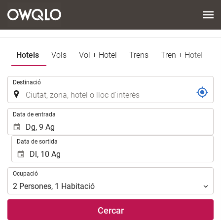
Hotels
Vols
Vol + Hotel
Trens
Tren + Hotel
.
Destinació
.
Data de entrada
Data de sortida
Ocupació
Ocupació
2
Persones
,
1
Habitació
Cercar