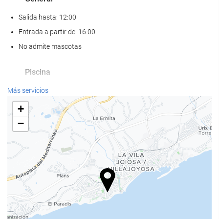
Salida hasta: 12:00
Entrada a partir de: 16:00
No admite mascotas
Piscina
Piscina
Más servicios
+
Servicios de recepción
−
Guardaequipaje
Estacionamiento
Estacionamiento
Acceso a Internet