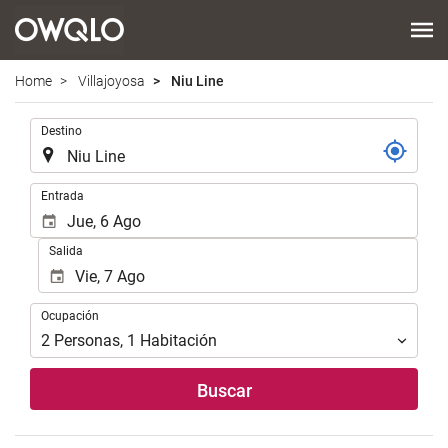
Home
Villajoyosa
Niu Line
.
Destino
.
Entrada
Salida
Ocupación
Ocupación
2
Personas
,
1
Habitación
Buscar