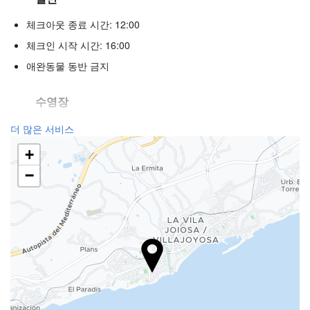
체크아웃 종료 시간: 12:00
체크인 시작 시간: 16:00
애완동물 동반 금지
수영장
수영장
더 많은 서비스
+
리셉션 서비스
−
수하물 보관소
주차장
주차장
인터넷