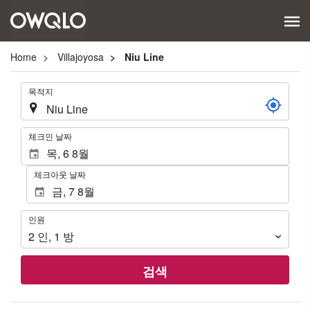
Home
Villajoyosa
Niu Line
.
목적지
.
체크인 날짜
체크아웃 날짜
인
인원
원
2
인
,
1
방
검색