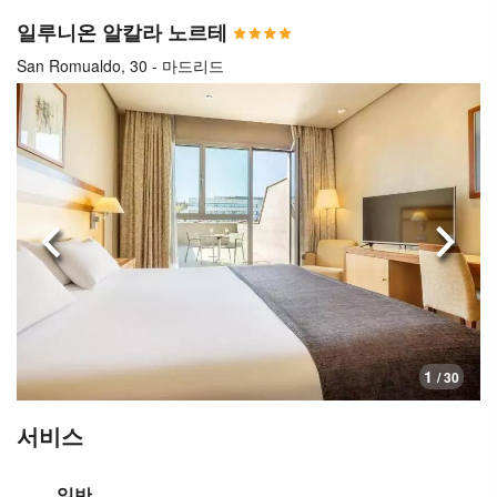
일루니온 알칼라 노르테
San Romualdo, 30 - 마드리드
이전으로
다음
1
/ 30
서비스
일반