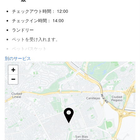
チェックアウト時間： 12:00
チェックイン時間： 14:00
ランドリー
ペットを受け入れます。
ペットバスケット
エアコン
別のサービス
暖房
+
エレベーター
−
身体不自由者用のアクセス
視覚障がいを持つお客様に対応
禁煙ルーム
全館禁煙
飲食