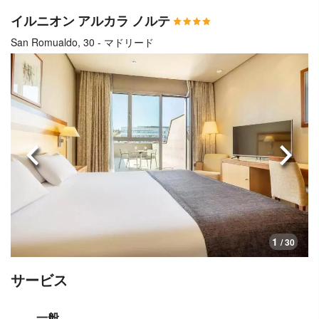
イルニオン アルカラ ノルテ
San Romualdo, 30 - マドリード
前へ
次へ
1
/ 30
サービス
一般