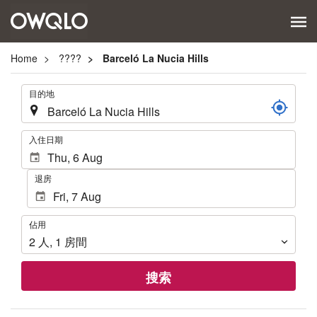
Home
????
Barceló La Nucia Hills
.
目的地
.
入住日期
退房
佔
佔用
用
2
人
,
1
房間
搜索