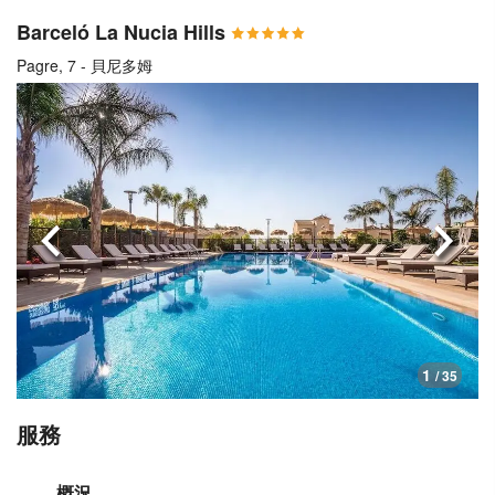
Barceló La Nucia Hills
Pagre, 7 - 貝尼多姆
上一頁
下一
1
/ 35
服務
概況