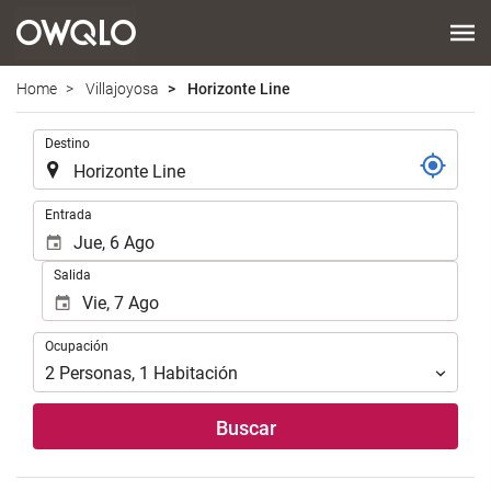
Home
Villajoyosa
Horizonte Line
.
Destino
.
Entrada
Salida
Ocupación
Ocupación
2
Personas
,
1
Habitación
Buscar