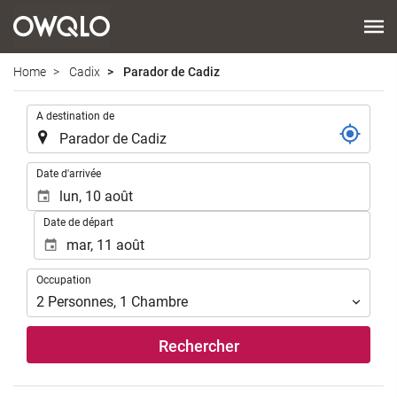
Home
Cadix
Parador de Cadiz
.
A destination de
.
Date d'arrivée
Date de départ
Occupation
Occupation
2
Personnes
,
1
Chambre
Rechercher