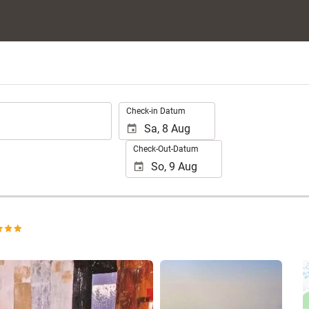
.
Check-in Datum
Check-Out-Datum
47 Fotos anzeigen