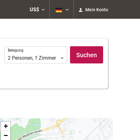
US$
Mein Konto
Belegung
Belegung
Suchen
2
Personen
,
1
Zimmer
+
−