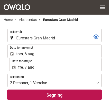
Home
Alcobendas
Eurostars Gran Madrid
.
Rejsemål
.
Dato for ankomst
Dato for afrejse
Belægning
Belægning
2
Personer
,
1
Værelse
Søgning