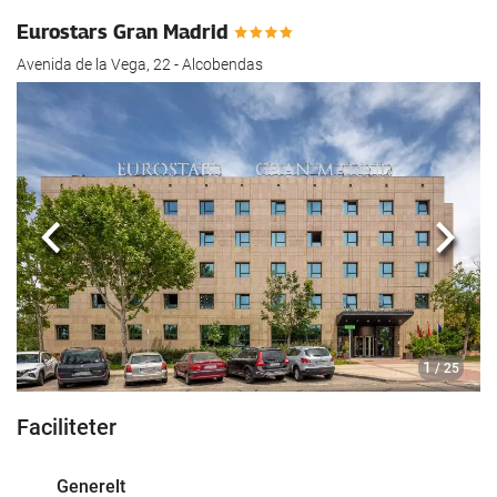
Eurostars Gran Madrid
Avenida de la Vega, 22 - Alcobendas
Previous
Næst
1
/ 25
Faciliteter
Generelt