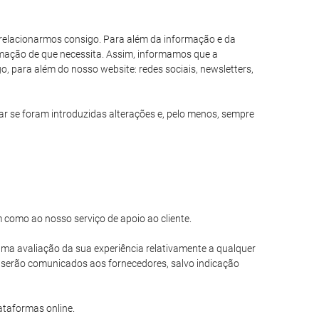
s relacionarmos consigo. Para além da informação e da
formação de que necessita. Assim, informamos que a
, para além do nosso website: redes sociais, newsletters,
 se foram introduzidas alterações e, pelo menos, sempre
m como ao nosso serviço de apoio ao cliente.
r uma avaliação da sua experiência relativamente a qualquer
o serão comunicados aos fornecedores, salvo indicação
ataformas online.