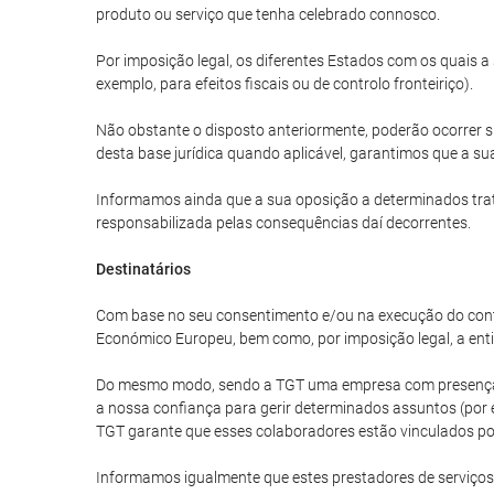
produto ou serviço que tenha celebrado connosco.
Por imposição legal, os diferentes Estados com os quais 
exemplo, para efeitos fiscais ou de controlo fronteiriço).
Não obstante o disposto anteriormente, poderão ocorrer s
desta base jurídica quando aplicável, garantimos que a sua
Informamos ainda que a sua oposição a determinados trat
responsabilizada pelas consequências daí decorrentes.
Destinatários
Com base no seu consentimento e/ou na execução do cont
Económico Europeu, bem como, por imposição legal, a enti
Do mesmo modo, sendo a TGT uma empresa com presença in
a nossa confiança para gerir determinados assuntos (por e
TGT garante que esses colaboradores estão vinculados por
Informamos igualmente que estes prestadores de serviços