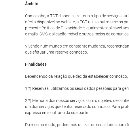
Âmbito
Como sabe, a TGT disponibiliza todo o tipo de serviços tu
oferta disponível no website, a TGT utiliza outros meios p
presente Política de Privacidade é igualmente aplicável a
e-mails, SMS, aplicação móvel e outros meios de comunica
Vivendo num mundo em constante mudança, recomendamos qu
que efetuar uma reserva connosco.
Finalidades
Dependendo da relação que decida estabelecer connosco, o
1.º) Reservas: utilizamos os seus dados pessoais para ger
2.º) Melhoria dos nossos serviços: com o objetivo de conhe
um dos serviços que tenha reservado connosco. Para prote
expressa em contrário da sua parte.
Do mesmo modo, poderemos utilizar os seus dados para fin