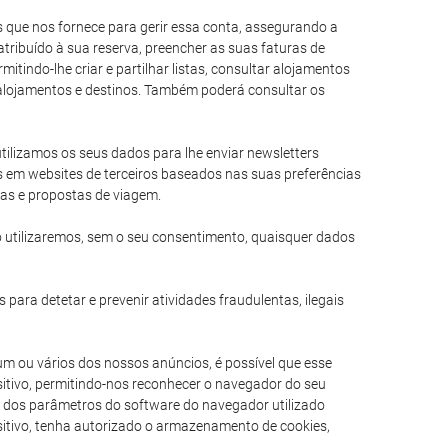
es que nos fornece para gerir essa conta, assegurando a
tribuído à sua reserva, preencher as suas faturas de
itindo-lhe criar e partilhar listas, consultar alojamentos
e alojamentos e destinos. Também poderá consultar os
 utilizamos os seus dados para lhe enviar newsletters
s em websites de terceiros baseados nas suas preferências
ias e propostas de viagem.
 utilizaremos, sem o seu consentimento, quaisquer dados
 para detetar e prevenir atividades fraudulentas, ilegais
um ou vários dos nossos anúncios, é possível que esse
itivo, permitindo-nos reconhecer o navegador do seu
am dos parâmetros do software do navegador utilizado
ositivo, tenha autorizado o armazenamento de cookies,