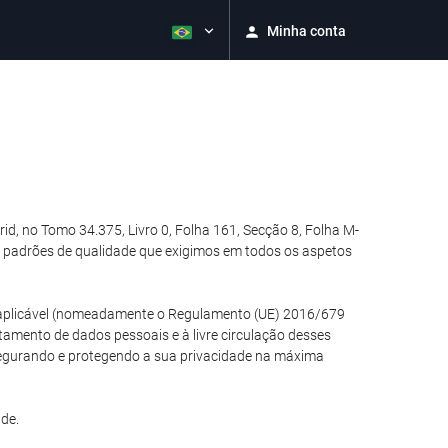
Minha conta
, no Tomo 34.375, Livro 0, Folha 161, Secção 8, Folha M-
 padrões de qualidade que exigimos em todos os aspetos
ão aplicável (nomeadamente o Regulamento (UE) 2016/679
atamento de dados pessoais e à livre circulação desses
segurando e protegendo a sua privacidade na máxima
de.