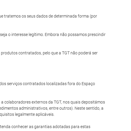
 que tratemos os seus dados de determinada forma (por
seja o interesse legítimo. Embora não possamos prescindir
 produtos contratados, pelo que a TGT não poderá ser
os serviços contratados localizadas fora do Espaço
a colaboradores externos da TGT, nos quais depositámos
dimentos administrativos, entre outros). Neste sentido, a
uisitos legalmente aplicáveis.
etenda conhecer as garantias adotadas para estas