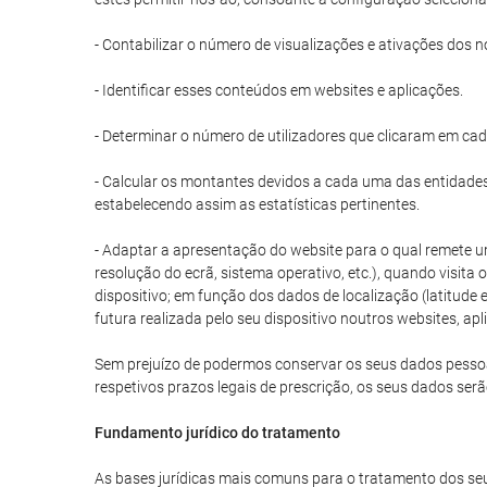
- Contabilizar o número de visualizações e ativações dos n
- Identificar esses conteúdos em websites e aplicações.
- Determinar o número de utilizadores que clicaram em ca
- Calcular os montantes devidos a cada uma das entidades 
estabelecendo assim as estatísticas pertinentes.
- Adaptar a apresentação do website para o qual remete um
resolução do ecrã, sistema operativo, etc.), quando visita
dispositivo; em função dos dados de localização (latitud
futura realizada pelo seu dispositivo noutros websites, apl
Sem prejuízo de podermos conservar os seus dados pessoais
respetivos prazos legais de prescrição, os seus dados ser
Fundamento jurídico do tratamento
As bases jurídicas mais comuns para o tratamento dos seu