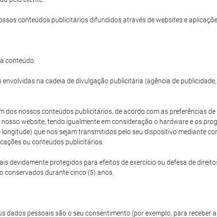
ossos conteúdos publicitários difundidos através de websites e aplicações
da conteúdo.
envolvidas na cadeia de divulgação publicitária (agência de publicidade
 dos nossos conteúdos publicitários, de acordo com as preferências de vi
 o nosso website, tendo igualmente em consideração o hardware e os progr
e e longitude) que nos sejam transmitidos pelo seu dispositivo mediant
icações ou conteúdos publicitários.
 devidamente protegidos para efeitos de exercício ou defesa de direito
ão conservados durante cinco (5) anos.
s dados pessoais são o seu consentimento (por exemplo, para receber a 