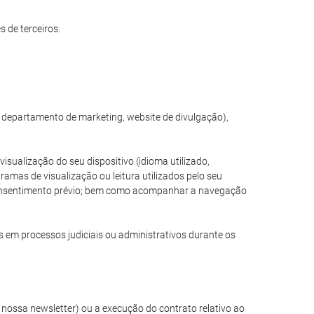
 de terceiros.
, departamento de marketing, website de divulgação),
sualização do seu dispositivo (idioma utilizado,
amas de visualização ou leitura utilizados pelo seu
e consentimento prévio; bem como acompanhar a navegação
s em processos judiciais ou administrativos durante os
nossa newsletter) ou a execução do contrato relativo ao